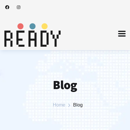
Blog
Home
Blog