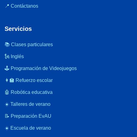
📍 Contáctanos
Servicios
📚 Clases particulares
🗽 Inglés
🕹️ Programación de Videojuegos
👩‍🏫 Refuerzo escolar
🤖 Robótica educativa
☀️ Talleres de verano
📝 Preparación EvAU
☀️ Escuela de verano