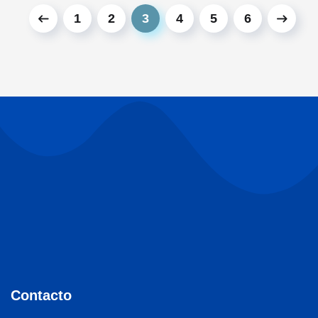
1
2
3
4
5
6
Contacto