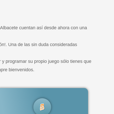
n Albacete cuentan así desde ahora con una
ón!. Una de las sin duda consideradas
r y programar su propio juego sólo tienes que
pre bienvenidos.