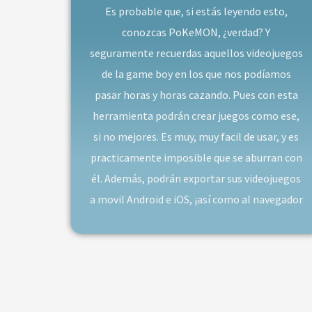
Es probable que, si estás leyendo esto,
conozcas PoKeMON, ¿verdad? Y
seguramente recuerdas aquellos videojuegos
de la game boy en los que nos podíamos
pasar horas y horas cazando. Pues con esta
herramienta podrán crear juegos como ese,
si no mejores. Es muy, muy facil de usar, y es
practicamente imposible que se aburran con
él. Además, podrán exportar sus videojuegos
a movil Android e iOS, ¡así como al navegador