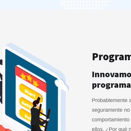
Program
Innovamos
programa
Probablemente a 
seguramente no t
comportamiento 
ellos. ¿Por qué