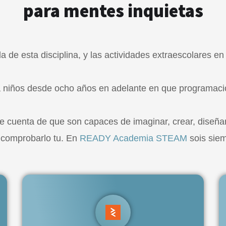
para mentes inquietas
 de esta disciplina, y las actividades extraescolares e
a niños desde ocho años en adelante en que programaci
rse cuenta de que son capaces de imaginar, crear, diseña
y comprobarlo tu. En
READY Academia STEAM
sois siem