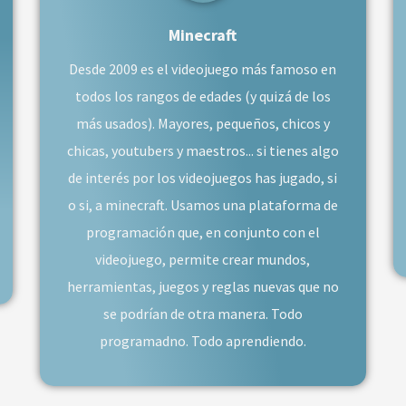
Minecraft
Desde 2009 es el videojuego más famoso en
todos los rangos de edades (y quizá de los
más usados). Mayores, pequeños, chicos y
chicas, youtubers y maestros... si tienes algo
de interés por los videojuegos has jugado, si
o si, a minecraft. Usamos una plataforma de
programación que, en conjunto con el
videojuego, permite crear mundos,
herramientas, juegos y reglas nuevas que no
se podrían de otra manera. Todo
programadno. Todo aprendiendo.