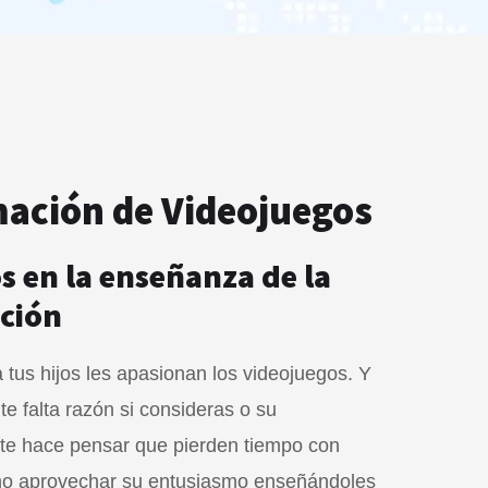
ación de Videojuegos
 en la enseñanza de la
ción
tus hijos les apasionan los videojuegos. Y
e falta razón si consideras o su
te hace pensar que pierden tiempo con
 no aprovechar su entusiasmo enseñándoles