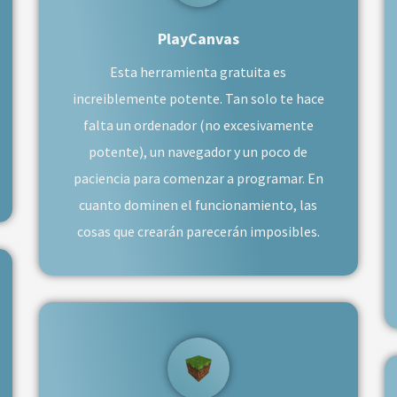
PlayCanvas
Esta herramienta gratuita es
increiblemente potente. Tan solo te hace
falta un ordenador (no excesivamente
potente), un navegador y un poco de
paciencia para comenzar a programar. En
cuanto dominen el funcionamiento, las
cosas que crearán parecerán imposibles.