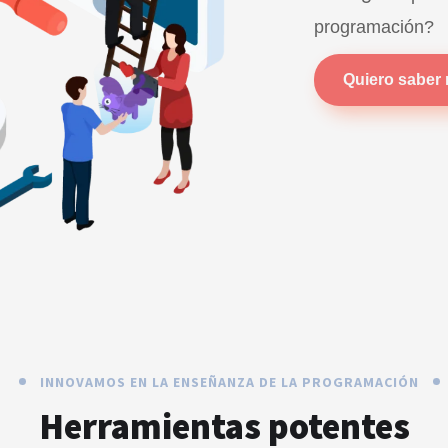
programación?
Quiero saber
INNOVAMOS EN LA ENSEÑANZA DE LA PROGRAMACIÓN
Herramientas potentes