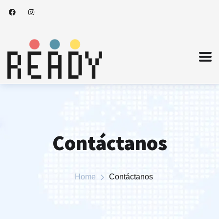
Contáctanos
Home
Contáctanos