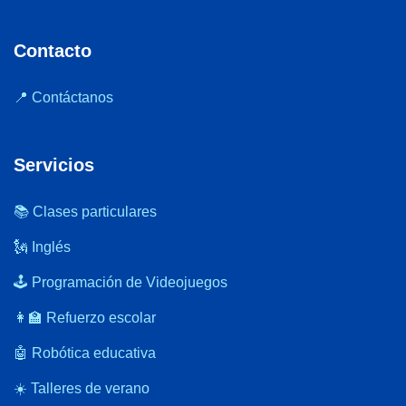
Contacto
📍 Contáctanos
Servicios
📚 Clases particulares
🗽 Inglés
🕹️ Programación de Videojuegos
👩‍🏫 Refuerzo escolar
🤖 Robótica educativa
☀️ Talleres de verano