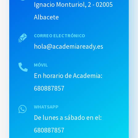
Ignacio Monturiol, 2 - 02005
Albacete
CORREO ELECTRÓNICO
hola@academiaready.es
MÓVIL
En horario de Academia:
680887857
WHATSAPP
De lunes a sábado en el:
680887857