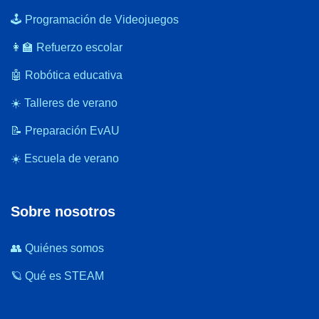
🕹️ Programación de Videojuegos
👩‍🏫 Refuerzo escolar
🤖 Robótica educativa
☀️ Talleres de verano
📝 Preparación EvAU
☀️ Escuela de verano
Sobre nosotros
👥 Quiénes somos
🪐 Qué es STEAM