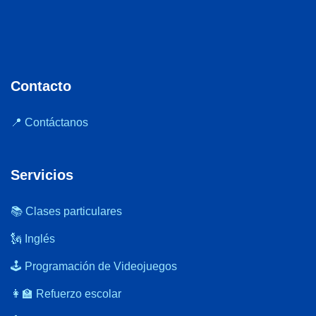
Contacto
📍 Contáctanos
Servicios
📚 Clases particulares
🗽 Inglés
🕹️ Programación de Videojuegos
👩‍🏫 Refuerzo escolar