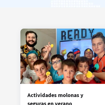
Actividades molonas y
seguras en verano