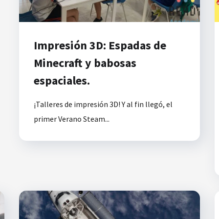
Impresión 3D: Espadas de
Minecraft y babosas
espaciales.
¡Talleres de impresión 3D! Y al fin llegó, el
primer Verano Steam...