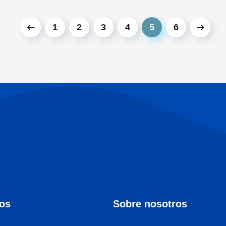
1
2
3
4
5
6
ios
Sobre nosotros