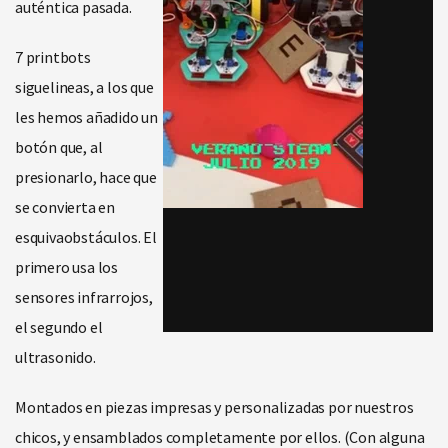
auténtica pasada.
7 printbots
siguelineas, a los que
les hemos añadido un
botón que, al
presionarlo, hace que
se convierta en
esquivaobstáculos. El
primero usa los
sensores infrarrojos,
el segundo el
ultrasonido.
Montados en piezas impresas y personalizadas por nuestros
chicos, y ensamblados completamente por ellos. (Con alguna