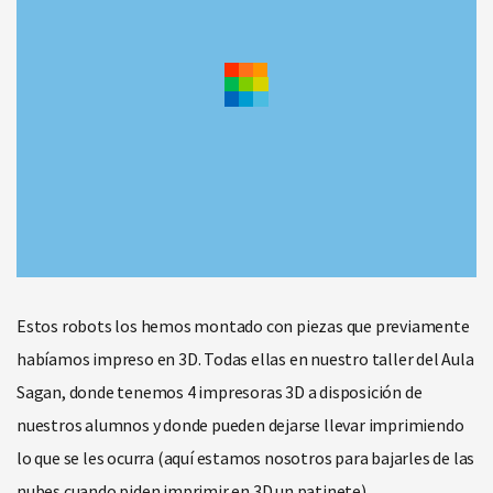
Estos robots los hemos montado con piezas que previamente
habíamos impreso en 3D. Todas ellas en nuestro taller del Aula
Sagan, donde tenemos 4 impresoras 3D a disposición de
nuestros alumnos y donde pueden dejarse llevar imprimiendo
lo que se les ocurra (aquí estamos nosotros para bajarles de las
nubes cuando piden imprimir en 3D un patinete).