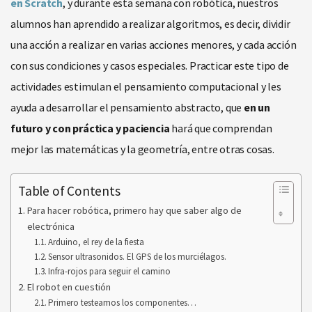
en Scratch
, y durante esta semana con robótica, nuestros
alumnos han aprendido a realizar algoritmos, es decir, dividir
una acción a realizar en varias acciones menores, y cada acción
con sus condiciones y casos especiales. Practicar este tipo de
actividades estimulan el pensamiento computacional y les
ayuda a desarrollar el pensamiento abstracto, que
en un
futuro y con práctica y paciencia
hará que comprendan
mejor las matemáticas y la geometría, entre otras cosas.
Table of Contents
Para hacer robótica, primero hay que saber algo de
electrónica
Arduino, el rey de la fiesta
Sensor ultrasonidos. El GPS de los murciélagos.
Infra-rojos para seguir el camino
El robot en cuestión
Primero testeamos los componentes…