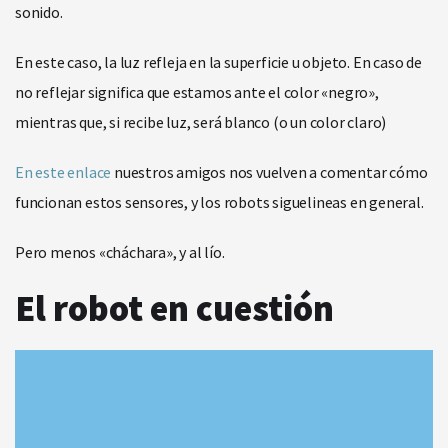
sonido.
En este caso, la luz refleja en la superficie u objeto. En caso de
no reflejar significa que estamos ante el color «negro»,
mientras que, si recibe luz, será blanco (o un color claro)
En este enlace
nuestros amigos nos vuelven a comentar cómo
funcionan estos sensores, y los robots siguelineas en general.
Pero menos «cháchara», y al lío.
El robot en cuestión