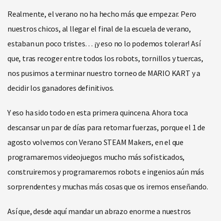
Realmente, el verano no ha hecho más que empezar. Pero
nuestros chicos, al llegar el final de la escuela de verano,
estaban un poco tristes… ¡y eso no lo podemos tolerar! Así
que, tras recoger entre todos los robots, tornillos y tuercas,
nos pusimos a terminar nuestro torneo de MARIO KART y a
decidir los ganadores definitivos.
Y eso ha sido todo en esta primera quincena. Ahora toca
descansar un par de días para retomar fuerzas, porque el 1 de
agosto volvemos con Verano STEAM Makers, en el que
programaremos videojuegos mucho más sofisticados,
construiremos y programaremos robots e ingenios aún más
sorprendentes y muchas más cosas que os iremos enseñando.
Así que, desde aquí mandar un abrazo enorme a nuestros