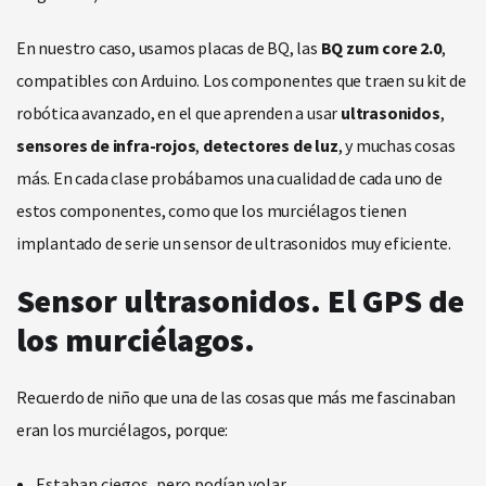
En nuestro caso, usamos placas de BQ, las
BQ zum core 2.0
,
compatibles con Arduino. Los componentes que traen su kit de
robótica avanzado, en el que aprenden a usar
ultrasonidos
,
sensores de infra-rojos
,
detectores de luz
, y muchas cosas
más. En cada clase probábamos una cualidad de cada uno de
estos componentes, como que los murciélagos tienen
implantado de serie un sensor de ultrasonidos muy eficiente.
Sensor ultrasonidos. El GPS de
los murciélagos.
Recuerdo de niño que una de las cosas que más me fascinaban
eran los murciélagos, porque:
Estaban ciegos, pero podían volar