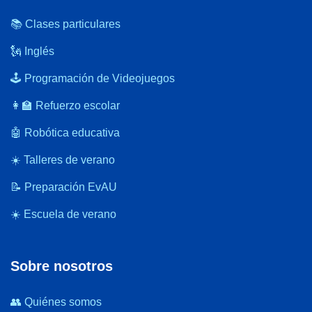
📚 Clases particulares
🗽 Inglés
🕹️ Programación de Videojuegos
👩‍🏫 Refuerzo escolar
🤖 Robótica educativa
☀️ Talleres de verano
📝 Preparación EvAU
☀️ Escuela de verano
Sobre nosotros
👥 Quiénes somos