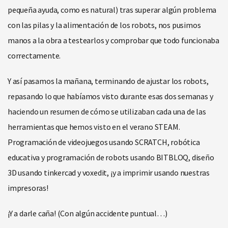
pequeña ayuda, como es natural) tras superar algún problema
con las pilas y la alimentación de los robots, nos pusimos
manos a la obra a testearlos y comprobar que todo funcionaba
correctamente.
Y así pasamos la mañana, terminando de ajustar los robots,
repasando lo que habíamos visto durante esas dos semanas y
haciendo un resumen de cómo se utilizaban cada una de las
herramientas que hemos visto en el verano STEAM.
Programación de videojuegos usando SCRATCH, robótica
educativa y programación de robots usando BITBLOQ, diseño
3D usando tinkercad y voxedit, ¡y a imprimir usando nuestras
impresoras!
¡Y a darle caña! (Con algún accidente puntual…)