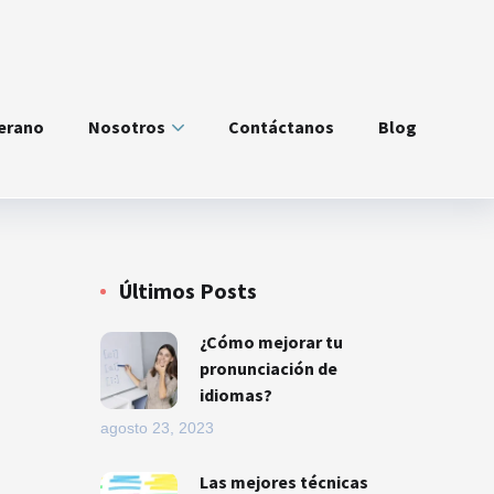
verano
Nosotros
Contáctanos
Blog
Últimos Posts
¿Cómo mejorar tu
pronunciación de
idiomas?
agosto 23, 2023
Las mejores técnicas