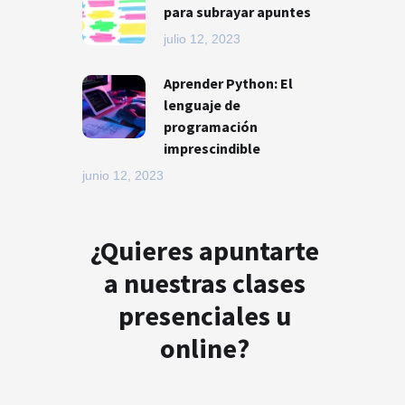
para subrayar apuntes
julio 12, 2023
Aprender Python: El
lenguaje de
programación
imprescindible
junio 12, 2023
¿Quieres apuntarte
a nuestras clases
presenciales u
online?