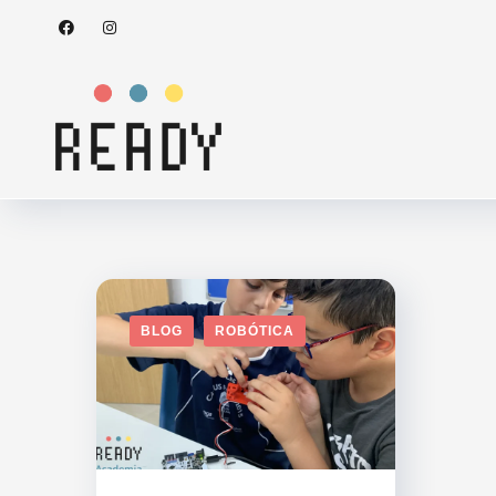
BLOG
ROBÓTICA