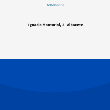
696060363
Ignacio Monturiol, 2 - Albacete