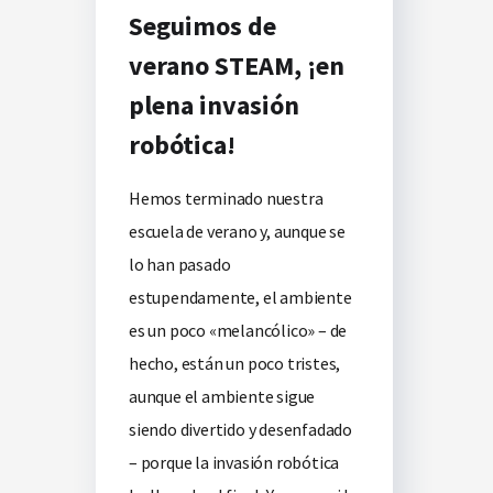
Seguimos de
verano STEAM, ¡en
plena invasión
robótica!
Hemos terminado nuestra
escuela de verano y, aunque se
lo han pasado
estupendamente, el ambiente
es un poco «melancólico» – de
hecho, están un poco tristes,
aunque el ambiente sigue
siendo divertido y desenfadado
– porque la invasión robótica