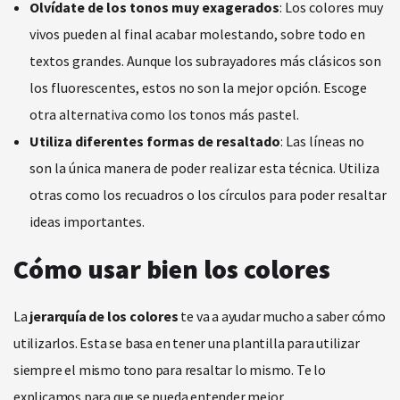
Olvídate de los tonos muy exagerados
: Los colores muy
vivos pueden al final acabar molestando, sobre todo en
textos grandes. Aunque los subrayadores más clásicos son
los fluorescentes, estos no son la mejor opción. Escoge
otra alternativa como los tonos más pastel.
Utiliza diferentes formas de resaltado
: Las líneas no
son la única manera de poder realizar esta técnica. Utiliza
otras como los recuadros o los círculos para poder resaltar
ideas importantes.
Cómo usar bien los colores
La
jerarquía de los colores
te va a ayudar mucho a saber cómo
utilizarlos. Esta se basa en tener una plantilla para utilizar
siempre el mismo tono para resaltar lo mismo. Te lo
explicamos para que se pueda entender mejor.