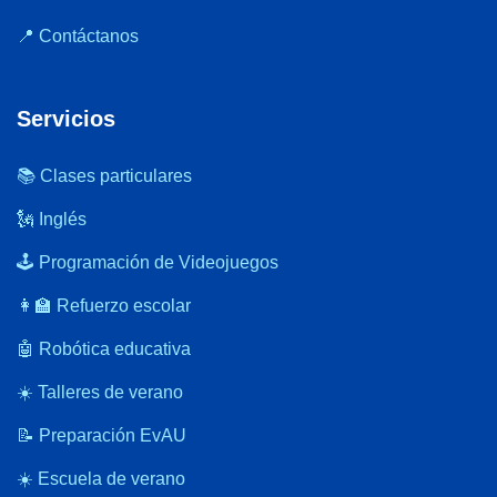
📍 Contáctanos
Servicios
📚 Clases particulares
🗽 Inglés
🕹️ Programación de Videojuegos
👩‍🏫 Refuerzo escolar
🤖 Robótica educativa
☀️ Talleres de verano
📝 Preparación EvAU
☀️ Escuela de verano