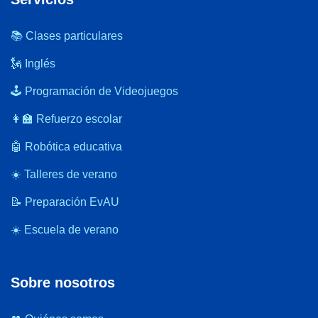
📚 Clases particulares
🗽 Inglés
🕹️ Programación de Videojuegos
👩‍🏫 Refuerzo escolar
🤖 Robótica educativa
☀️ Talleres de verano
📝 Preparación EvAU
☀️ Escuela de verano
Sobre nosotros