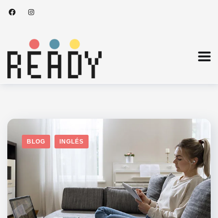
BLOG
INGLÉS