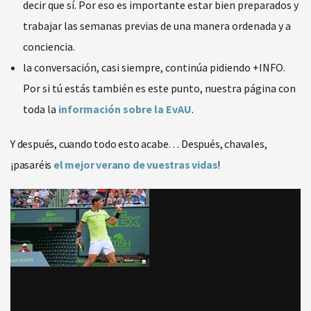
decir que sí. Por eso es importante estar bien preparados y
trabajar las semanas previas de una manera ordenada y a
conciencia.
la conversación, casi siempre, continúa pidiendo +INFO.
Por si tú estás también es este punto, nuestra página con
toda la
información sobre la EvAU
.
Y después, cuando todo esto acabe… Después, chavales,
¡pasaréis
el mejor verano de vuestras vidas
!