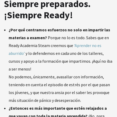
Siempre preparados.
¡Siempre Ready!
¿Por qué centramos esfuerzos no solo en impartir las
materias a examen?
Porque no lo es todo. Sabes que en
Ready Academia Steam creemos que
‘Aprender no es
aburrido’
y lo defendemos en cada uno de los talleres,
cursos y apoyo a la formación que impartimos. ¡Aquí no iba
a ser menos!
No podemos, únicamente, avasallar con información,
teniendo en cuenta el episodio de estrés por el que pasan
los jóvenes, y que nuestra ansia por el saber les provoque
más situación de pánico y desesperación.
¿Entonces es más importante que estén relajados a
que vayan con toda la materia aprendida?
¡No, para