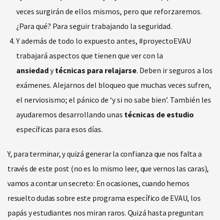
veces surgirán de ellos mismos, pero que reforzaremos.
¿Para qué? Para seguir trabajando la seguridad.
Y además de todo lo expuesto antes, #proyectoEVAU
trabajará aspectos que tienen que ver con la
ansiedad
y
técnicas para relajarse
. Deben ir seguros a los
exámenes. Alejarnos del bloqueo que muchas veces sufren,
el nerviosismo; el pánico de ‘y si no sabe bien’. También les
ayudaremos desarrollando unas
técnicas de estudio
específicas para esos días.
Y, para terminar, y quizá generar la confianza que nos falta a
través de este post (no es lo mismo leer, que vernos las caras),
vamos a contar un secreto: En ocasiones, cuando hemos
resuelto dudas sobre este programa específico de EVAU, los
papás y estudiantes nos miran raros. Quizá hasta preguntan: