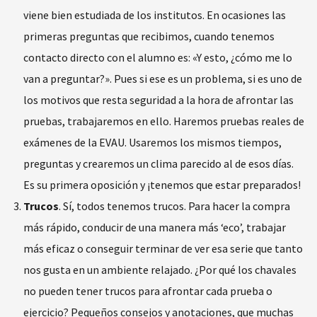
viene bien estudiada de los institutos. En ocasiones las
primeras preguntas que recibimos, cuando tenemos
contacto directo con el alumno es: «Y esto, ¿cómo me lo
van a preguntar?». Pues si ese es un problema, si es uno de
los motivos que resta seguridad a la hora de afrontar las
pruebas, trabajaremos en ello. Haremos pruebas reales de
exámenes de la EVAU. Usaremos los mismos tiempos,
preguntas y crearemos un clima parecido al de esos días.
Es su primera oposición y ¡tenemos que estar preparados!
Trucos
. Sí, todos tenemos trucos. Para hacer la compra
más rápido, conducir de una manera más ‘eco’, trabajar
más eficaz o conseguir terminar de ver esa serie que tanto
nos gusta en un ambiente relajado. ¿Por qué los chavales
no pueden tener trucos para afrontar cada prueba o
ejercicio? Pequeños consejos y anotaciones, que muchas