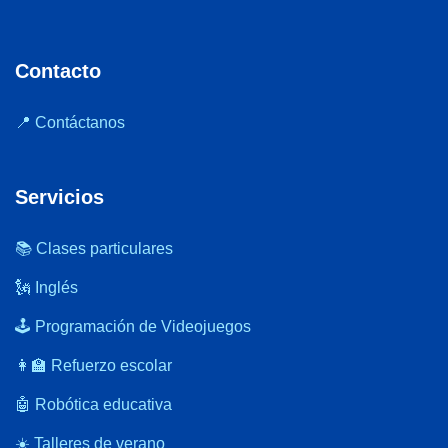
Contacto
📍 Contáctanos
Servicios
📚 Clases particulares
🗽 Inglés
🕹️ Programación de Videojuegos
👩‍🏫 Refuerzo escolar
🤖 Robótica educativa
☀️ Talleres de verano