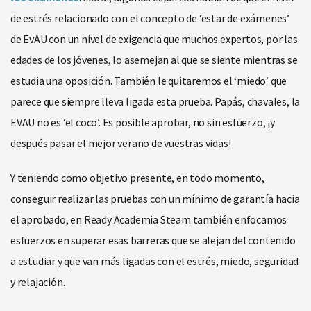
de estrés relacionado con el concepto de ‘estar de exámenes’
de EvAU con un nivel de exigencia que muchos expertos, por las
edades de los jóvenes, lo asemejan al que se siente mientras se
estudia una oposición. También le quitaremos el ‘miedo’ que
parece que siempre lleva ligada esta prueba. Papás, chavales, la
EVAU no es ‘el coco’. Es posible aprobar, no sin esfuerzo, ¡y
después pasar el mejor verano de vuestras vidas!
Y teniendo como objetivo presente, en todo momento,
conseguir realizar las pruebas con un mínimo de garantía hacia
el aprobado, en Ready Academia Steam también enfocamos
esfuerzos en superar esas barreras que se alejan del contenido
a estudiar y que van más ligadas con el estrés, miedo, seguridad
y relajación.