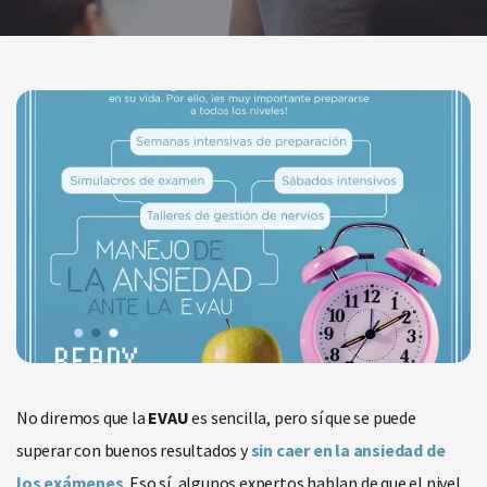
No diremos que la
EVAU
es sencilla, pero sí que se puede
superar con buenos resultados y
sin caer en la
ansiedad de
los exámenes
. Eso sí, algunos expertos hablan de que el nivel