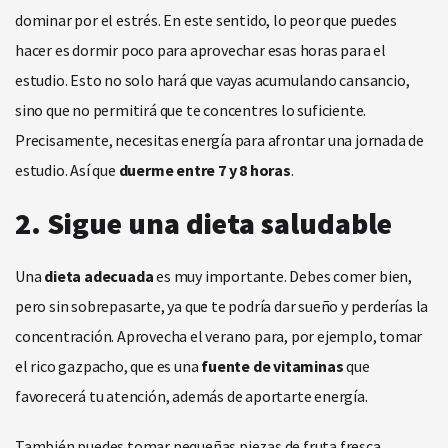
dominar por el estrés. En este sentido, lo peor que puedes
hacer es dormir poco para aprovechar esas horas para el
estudio. Esto no solo hará que vayas acumulando cansancio,
sino que no permitirá que te concentres lo suficiente.
Precisamente, necesitas energía para afrontar una jornada de
estudio. Así que
duerme entre 7 y 8 horas
.
2. Sigue una dieta saludable
Una
dieta adecuada
es muy importante. Debes comer bien,
pero sin sobrepasarte, ya que te podría dar sueño y perderías la
concentración. Aprovecha el verano para, por ejemplo, tomar
el rico gazpacho, que es una
fuente de vitaminas
que
favorecerá tu atención, además de aportarte energía.
También puedes tomar pequeñas piezas de fruta fresca