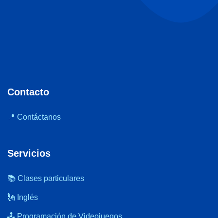
Contacto
📍 Contáctanos
Servicios
📚 Clases particulares
🗽 Inglés
🕹️ Programación de Videojuegos