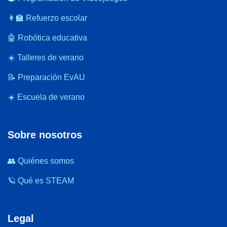
👩‍🏫 Refuerzo escolar
🤖 Robótica educativa
☀️ Talleres de verano
📝 Preparación EvAU
☀️ Escuela de verano
Sobre nosotros
👥 Quiénes somos
🪐 Qué es STEAM
Legal