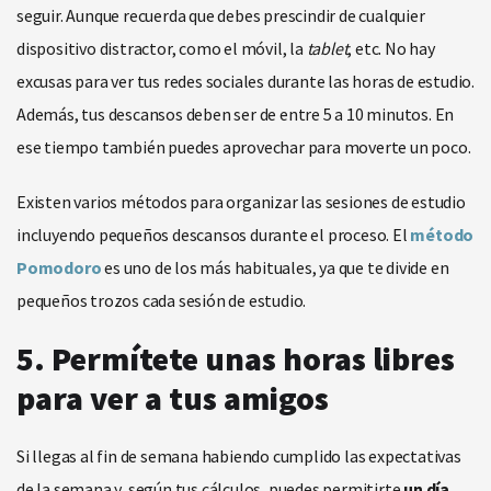
seguir. Aunque recuerda que debes prescindir de cualquier
dispositivo distractor, como el móvil, la
tablet
, etc. No hay
excusas para ver tus redes sociales durante las horas de estudio.
Además, tus descansos deben ser de entre 5 a 10 minutos. En
ese tiempo también puedes aprovechar para moverte un poco.
Existen varios métodos para organizar las sesiones de estudio
incluyendo pequeños descansos durante el proceso. El
método
Pomodoro
es uno de los más habituales, ya que te divide en
pequeños trozos cada sesión de estudio.
5. Permítete unas horas libres
para ver a tus amigos
Si llegas al fin de semana habiendo cumplido las expectativas
de la semana y, según tus cálculos, puedes permitirte
un día