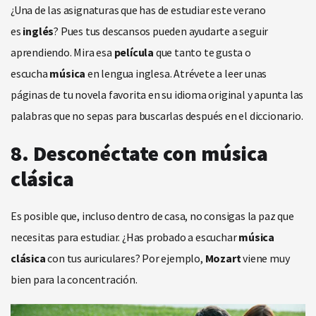
¿Una de las asignaturas que has de estudiar este verano
es
inglés
? Pues tus descansos pueden ayudarte a seguir
aprendiendo. Mira esa
película
que tanto te gusta o
escucha
música
en lengua inglesa. Atrévete a leer unas
páginas de tu novela favorita en su idioma original y apunta las
palabras que no sepas para buscarlas después en el diccionario.
8. Desconéctate con música
clásica
Es posible que, incluso dentro de casa, no consigas la paz que
necesitas para estudiar. ¿Has probado a escuchar
música
clásica
con tus auriculares? Por ejemplo,
Mozart
viene muy
bien para la concentración.