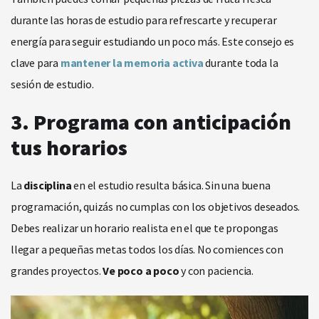
durante las horas de estudio para refrescarte y recuperar
energía para seguir estudiando un poco más. Este consejo es
clave para
mantener la memoria activa
durante toda la
sesión de estudio.
3. Programa con anticipación
tus horarios
La
disciplina
en el estudio resulta básica. Sin una buena
programación, quizás no cumplas con los objetivos deseados.
Debes realizar un horario realista en el que te propongas
llegar a pequeñas metas todos los días. No comiences con
grandes proyectos.
Ve poco a poco
y con paciencia.