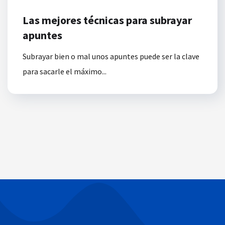
Las mejores técnicas para subrayar
apuntes
Subrayar bien o mal unos apuntes puede ser la clave
para sacarle el máximo...