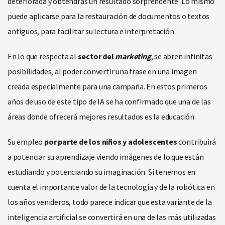
deteriorada y obtendrás un resultado sorprendente. Lo mismo
puede aplicarse para la restauración de documentos o textos
antiguos, para facilitar su lectura e interpretación.
En lo que respecta al
sector del
marketing
, se abren infinitas
posibilidades, al poder convertir una frase en una imagen
creada especialmente para una campaña. En estos primeros
años de uso de este tipo de IA se ha confirmado que una de las
áreas donde ofrecerá mejores resultados es la educación.
Su empleo
por parte de los niños y adolescentes
contribuirá
a potenciar su aprendizaje viendo imágenes de lo que están
estudiando y potenciando su imaginación. Si tenemos en
cuenta el importante valor de la tecnología y de la robótica en
los años venideros, todo parece indicar que esta variante de la
inteligencia artificial se convertirá en una de las más utilizadas