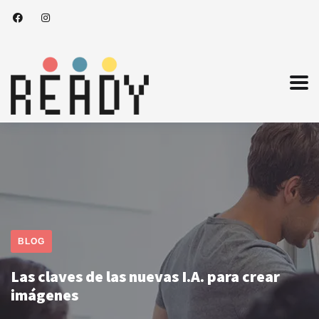
BLOG
Las claves de las nuevas I.A. para crear
imágenes