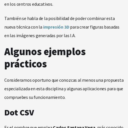
en los centros educativos.
También se habla de la posibilidad de poder combinar esta
nueva técnica con la
impresión 3D
para crear figuras basadas
en las imágenes generadas por las I.A.
Algunos ejemplos
prácticos
Consideramos oportuno que conozcas al menos una propuesta
especializada en esta disciplina y algunas aplicaciones para que
compruebes su funcionamiento.
Dot CSV
Es el nombre que emplea
Carlos Santana Vega
, más conocido