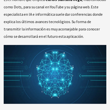
como Dots, para su canal en YouTube y su página web. Este
especialista en IA e informática suele dar conferencias donde
explica los últimos avances tecnológicos. Su forma de
transmitir la información es muy aconsejable para conocer
cómo se desarrollará en el futuro esta aplicación.