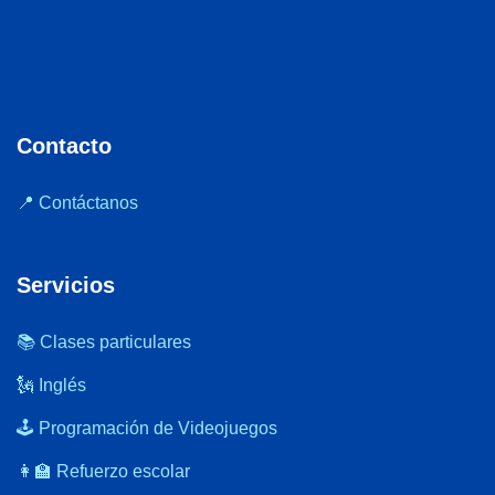
Contacto
📍 Contáctanos
Servicios
📚 Clases particulares
🗽 Inglés
🕹️ Programación de Videojuegos
👩‍🏫 Refuerzo escolar